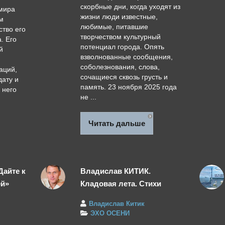
скорбные дни, когда уходят из
имира
жизни люди известные,
м
любимые, питавшие
ство его
творчеством культурный
. Его
потенциал города. Опять
й
взволнованные сообщения,
соболезнования, слова,
аций,
сочащиеся сквозь грусть и
ату и
память. 23 ноября 2025 года
 него
не ...
Читать дальше
Дайте к
Владислав КИТИК.
ей»
Кладовая лета. Стихи
Владислав Китик
ЭХО ОСЕНИ