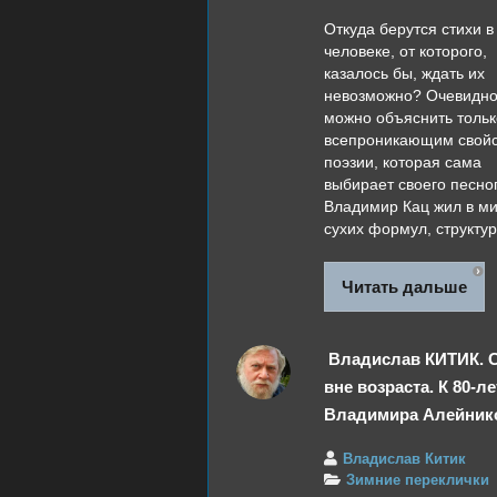
Откуда берутся стихи в
человеке, от которого,
казалось бы, ждать их
невозможно? Очевидно
можно объяснить тольк
всепроникающим свой
поэзии, которая сама
выбирает своего песно
Владимир Кац жил в м
сухих формул, структурн
Читать дальше
Владислав КИТИК. 
вне возраста. К 80-л
Владимира Алейник
Владислав Китик
Зимние переклички