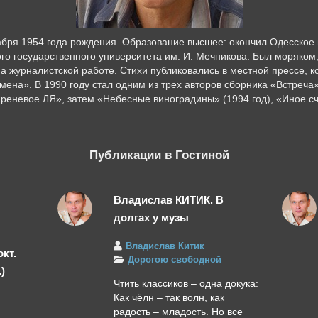
кабря 1954 года рождения. Образование высшее: окончил Одесско
о государственного университета им. И. Мечникова. Был моряком,
а журналистской работе. Стихи публиковались в местной прессе, к
ена». В 1990 году стал одним из трех авторов сборника «Встреча»
реневое ЛЯ», затем «Небесные виноградины» (1994 год), «Иное сч
Публикации в Гостиной
Владислав КИТИК. В
долгах у музы
Владислав Китик
кт.
Дорогою свободной
.)
Чтить классиков – одна докука:
Как чёлн – так волн, как
радость – младость. Но все