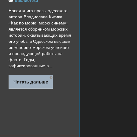
Библиотека
Новая книга прозы одесского
автора Владислава Китика
«Как по морю, морю синему»
является сборником морских
историй, охватывающих время
его учёбы в Одесском высшем
инженерно-морском училище
и последующей работы на
флоте. Годы,
зафиксированные в ...
Читать дальше