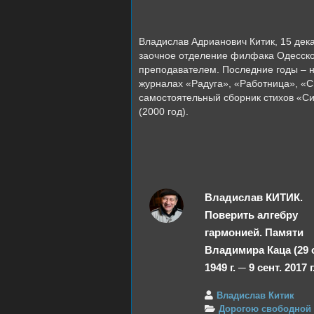
Владислав Адрианович Китик, 15 де
заочное отделение филфака Одесског
преподавателем. Последние годы – н
журналах «Радуга», «Работница», «См
самостоятельный сборник стихов «Си
(2000 год).
Владислав КИТИК.
Поверить алгебру
гармонией. Памяти
Владимира Каца (29 о
1949 г. ─ 9 сент. 2017 г
Владислав Китик
Дорогою свободной