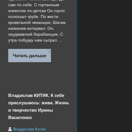
сам по себе. С гортанным
клекотом по-детски Он горло
полоскал трубе. По жести
кровельной чеканщик, Шагам
назначив интервал, Он,
окуджавский барабанщик, С
утра побудку нам сыграл. ...
Читать дальше
Владислав КИТИК. К себе
прислушаюсь: жива. Жизнь
и творчество Ирины
Василенко
Владислав Китик