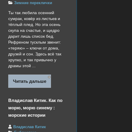
Зимние переклички
Ты так любила осенний
сумрак, ковёр из листьев и
тёплый плед. Но эта осень
скупа на счастье, и щедро
дарит лишь список бед.
Рефреном тусклым звенит:
«теряю» – ключи от дома,
друзей и сон. Здесь всё так
хрупко, и так привычно у
драмы этой ...
Читать дальше
Владислав Китик. Как по
морю, морю синему :
морские истории
Владислав Китик