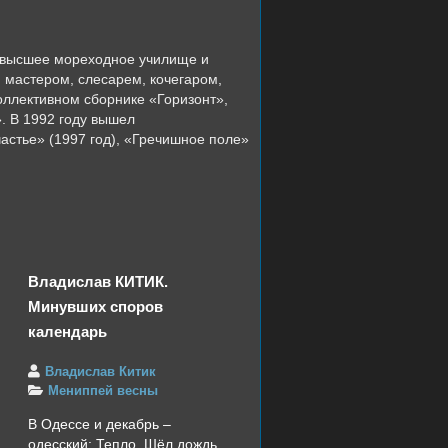
е высшее мореходное училище и
 мастером, слесарем, кочегаром,
оллективном сборнике «Горизонт»,
. В 1992 году вышел
астье» (1997 год), «Гречишное поле»
Владислав КИТИК.
Минувших споров
календарь
Владислав Китик
Мениппей весны
В Одессе и декабрь –
одесский: Тепло. Шёл дождь