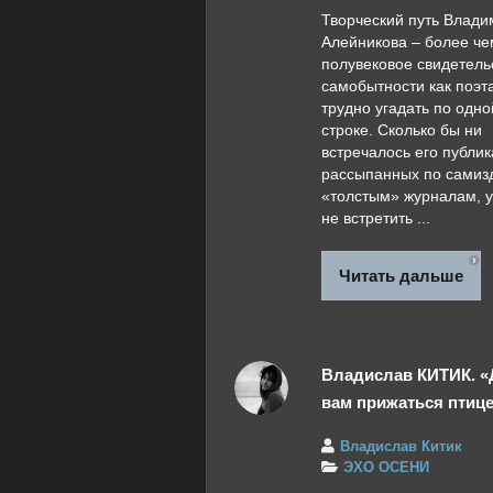
Творческий путь Влад
Алейникова – более че
полувековое свидетель
самобытности как поэта
трудно угадать по одно
строке. Сколько бы ни
встречалось его публик
рассыпанных по самизд
«толстым» журналам, у
не встретить ...
Читать дальше
Владислав КИТИК. «
вам прижаться птиц
Владислав Китик
ЭХО ОСЕНИ