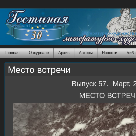
Журнал Гостиная
Литературно-художеств
Главная
О журнале
Архив
Авторы
Новости
Библ
Место встречи
Выпуск 57. Март, 
МЕСТО ВСТРЕ