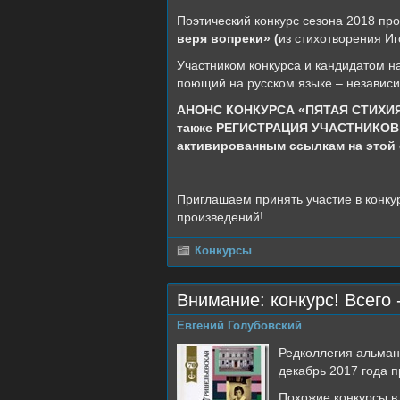
Поэтический конкурс сезона 2018 про
веря вопреки» (
из стихотворения И
Участником конкурса и кандидатом н
поющий на русском языке – независим
АНОНС КОНКУРСА «ПЯТАЯ СТИХИЯ
также
РЕГИСТРАЦИЯ УЧАСТНИКОВ –
активированным ссылкам на этой 
Приглашаем принять участие в конку
произведений!
Конкурсы
Внимание: конкурс! Всего 
Евгений Голубовский
Редколлегия альман
декабрь 2017 года п
Похожие конкурсы в