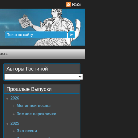
RSS
акты
Авторы Гостиной
Прошлые Выпуски
2026
Мениппеи весны
Зимние переклички
2025
Эхо осени