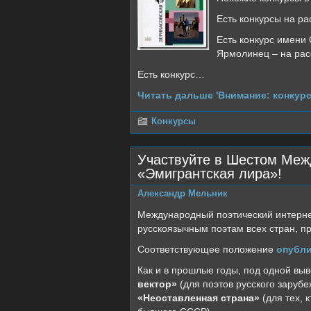
Есть конкурсы на ра
Есть конкурс имени
Ярмолинец – на расс
Есть конкурс…
Читать дальше 'Внимание: конкурс!
Конкурсы
Участвуйте в Шестом Меж
«Эмигрантская лира»!
Александр Мельник
Международный поэтический интерне
русскоязычным поэтам всех стран, пр
Соответствующее положение
опубл
Как и в прошлые годы, под одной вы
вектор»
(для поэтов русского зарубе
«Неоставленная страна»
(для тех, 