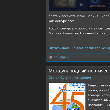
поэте и эссеисте Илье Тюрине. В по
как конкурс эссе.
Жюри конкурса – Борис Кутенков, Е
Марина Кудимова, Николай Тюрин.
Читать дальше 'Объявляется конку
Конкурсы
Международный поэтическ
Сергей Сутулов-Катеринич
Редколлегия 
проведении П
Конкурс носи
значительный
название – «