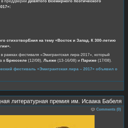
я в преддверии
Девятого Всемирного поэтического
017»:
ого стихотворЕния на тему «Восток и Запад. К 300-летию
гии».
 в рамках фестиваля «Эмигрантская лира-2017», который
да в
Брюсселе
(12/08),
Льеже
(13-16/08) и
Париже
(17/08).
еский фестиваль «Эмигрантская лира – 2017» объявил о
ная литературная премия им. Исаака Бабеля
Comments (0)