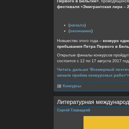
Первого в Бельгии»
, проводящихс
фестиваля «Эмигрантская лира – 2
(
начало
)
(
окончание
)
Новшество этого года –
конкурс одн
пребывания Петра Первого в Бель
Открытые финалы конкурсов пройдут
состоится с 12 по 17 августа 2017 го
Читать дальше 'Всемирный поэтич
начале приёма конкурсных работ'»
Конкурсы
Литературная международ
Сергей Главацкий