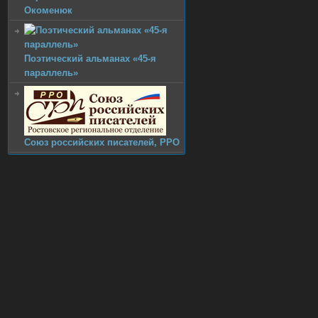
Окоменюк
Поэтический альманах «45-я
параллель»
Союз pоссийских писателей, РРО