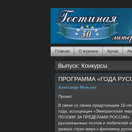
Журнал Гостиная
Главная
О журнале
Архив
Ав
Выпуск: Конкурсы
ПРОГРАММА «ГОДА РУС
Александр Мельник
Проект
В связи со своим предстоящим 10-ле
года, ассоциация «Эмигрантская ли
ПОЭЗИИ ЗА ПРЕДЕЛАМИ РОССИИ». Цел
русскоязычных поэтов и любителей п
разных стран мира к феномену русс