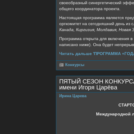
своеобразный синергетический эффек
общего координатора проекта.
Настоящая программа является пред
оргкомитет на сегодняшний день из 
Канада, Киргизия, Молдавия, Новая
Программа открыта для включения в 
написано ниже). Она будет непрерывн
Читать дальше 'ПРОГРАММА «ГО
Конкурсы
ПЯТЫЙ СЕЗОН КОНКУРСА 
имени Игоря Царёва
Ирина Царева
СТАРТ
Международной л