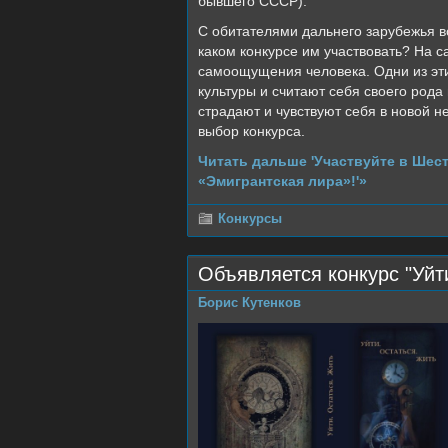
бывшего СССР).
С обитателями дальнего зарубежья вс
каком конкурсе им участвовать? На са
самоощущения человека. Одни из эти
культуры и считают себя своего род
страдают и чувствуют себя в новой 
выбор конкурса.
Читать дальше 'Участвуйте в Шес
«Эмигрантская лира»!'»
Конкурсы
Объявляется конкурс "Уйт
Борис Кутенков