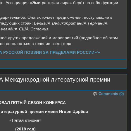
т. Ассоциация «Эмигрантская лира» берёт на себя функции
варительной. Она включает предложения, поступившие в
следующих стран:
Бельгия, Великобритания, Германия,
 Зеландия, США, Эстония
.
неё других предложений и мероприятий (подробнее об этом
о дополняться в течение всего года.
ДА РУССКОЙ ПОЭЗИИ ЗА ПРЕДЕЛАМИ РОССИИ»'»
Международной литературной премии
Comments (0)
ОВАЛ ПЯТЫЙ СЕЗОН КОНКУРСА
итературной премии имени Игоря Царёва
«Пятая стихия»
(2018 год)