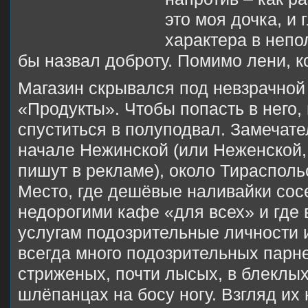
это моя дочка, и 
характера в непо
бы назвал доброту. Помимо лени, к
Магазин скрывался под невзрачной
«Продукты». Чтобы попасть в него,
спуститься в полуподвал. Замечат
начале Нежинской (или Неженской, 
пишут в рекламе), около Тираспол
Место, где дешёвые наливайки сос
недорогими кафе «для всех» и где 
услугам подозрительные личности 
всегда много подозрительных парне
стриженых, почти лысых, в блеклых
шлёпанцах на босу ногу. Взгляд их 