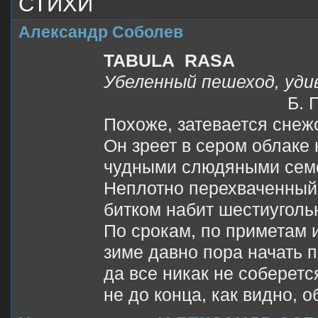
СТИХИ
Александр Соболев
TABULA RASA
Убеленный пешеход, уд
Б. Пасте
Похоже, затевается снеж
Он зреет в сером облаке
чудными слюдяными сем
Неплотно перехваченный
битком набит шестиуголь
По срокам, по приметам 
зиме давно пора начать п
да все никак не соберетс
не до конца, как видно, о