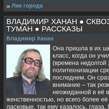
Лик города
ВЛАДИМИР ХАНАН ● СКВО
ТУМАН ● РАССКАЗЫ
Владимир Ханан
Она пришла в их ш
класс, когда он уч
(времена недолгой
политехнизации сре
последнем. Он сраз
внимание – так рез
неожиданной в её в
женственностью, но всего более её
ласковые, так ему казалось, глаза.