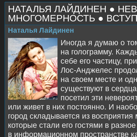
НАТАЛЬЯ ЛАЙДИНЕН ● НЕ
МНОГОМЕРНОСТЬ ● ВСТУ
Наталья Лайдинен
Иногда я думаю о то
на голограмму. Кажд
себе его частицу, пр
Лос-Анджелес продо
на своем месте и од
существуют в сердца
посетил эти невероя
или живет в них постоянно. И наоб
город складывается из восприятия
которые стали его гостями в разно
в информационном пространстве к