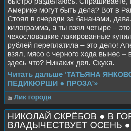
быстро разделаюсь. Спрашиваете, к
Америке могут быть дела? Вот в Р
Стоял в очереди за бананами, дава
килограмма, а ты взял четыре – эт
чехословацкие лакированные купил
рублей переплатила – это дело! Ап
взял, мясо с черного хода вынес – в
здесь что? Никаких дел. Скука.
Читать дальше 'ТАТЬЯНА ЯНКО
ПЕДИКЮРШИ ● ПРОЗА'»
Лик города
НИКОЛАЙ СКРЁБОВ ● В ГО
ВЛАДЫЧЕСТВУЕТ ОСЕНЬ ●