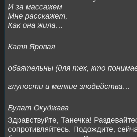
И за массажем
Мне расскажет,
Как она жила…
Катя Яровая
Ка
обаятельны (для тех, кто понима
Все н
глупости и мелкие злодейства…
Булат Окуджава
Здравствуйте, Танечка! Раздевайтес
сопротивляйтесь. Подождите, сейча