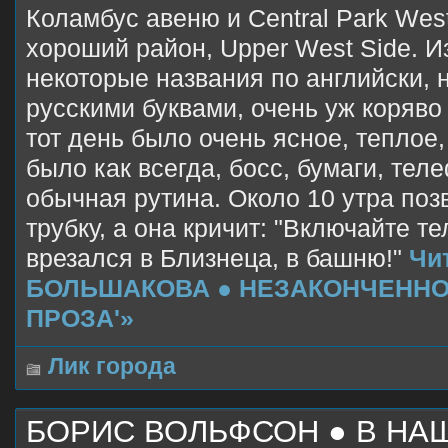
Коламбус авеню и Central Park Wes
хороший район, Upper West Side. И
некоторые названия по английски, 
русскими буквами, очень уж коряво 
тот день было очень ясное, теплое,
было как всегда, босс, бумаги, тел
обычная рутина. Около 10 утра поз
трубку, а она кричит: "Включайте т
врезался в Близнеца, в башню!"
Чи
БОЛЬШАКОВА ● НЕЗАКОНЧЕННО
ПРОЗА'»
Лик города
БОРИС ВОЛЬФСОН ● В НА