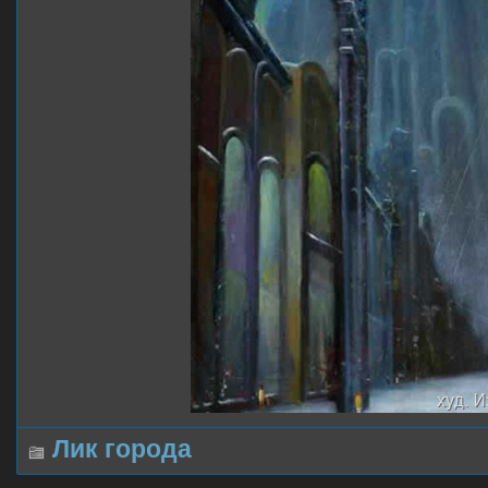
Лик города