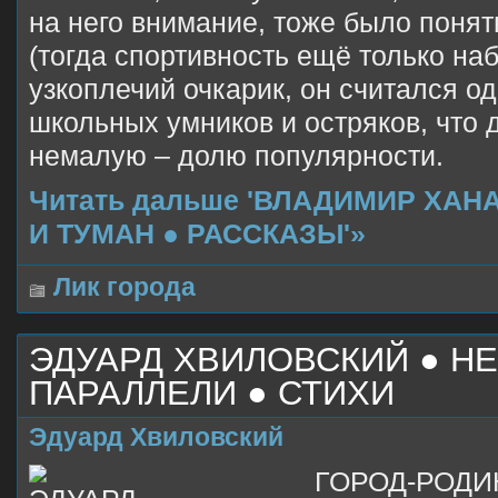
на него внимание, тоже было понят
(тогда спортивность ещё только на
узкоплечий очкарик, он считался о
школьных умников и остряков, что 
немалую – долю популярности.
Читать дальше 'ВЛАДИМИР ХАН
И ТУМАН ● РАССКАЗЫ'»
Лик города
ЭДУАРД ХВИЛОВСКИЙ ● Н
ПАРАЛЛЕЛИ ● СТИХИ
Эдуард Хвиловский
ГОРОД-РОДИ