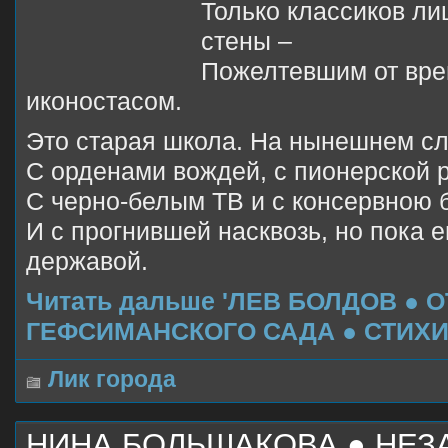
Только классиков лиц
стены –
Пожелтевшим от вре
иконостасом.
Это старая школа. На нынешнем сле
С орденами вождей, с пионерской 
С черно-белым ТВ и с консервною б
И с прогнившей насквозь, но пока 
державой.
Читать дальше 'ЛЕВ БОЛДОВ ● 
ГЕФСИМАНСКОГО САДА ● СТИХИ
Лик города
НИНА БОЛЬШАКОВА ● НЕ