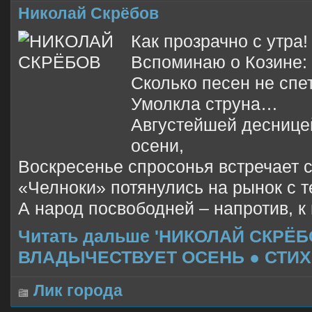
Николай Скрёбов
Как прозрачно с утра!
Вспоминаю о Козине:
Сколько песен не сп
Умолкла струна…
Августейшей десницей
осени,
Воскресенье спросонья встречает с
«Челноки» потянулись на рынок с 
А народ посвободней – напротив, 
Читать дальше 'НИКОЛАЙ СКРЁБ
ВЛАДЫЧЕСТВУЕТ ОСЕНЬ ● СТИХ
Лик города