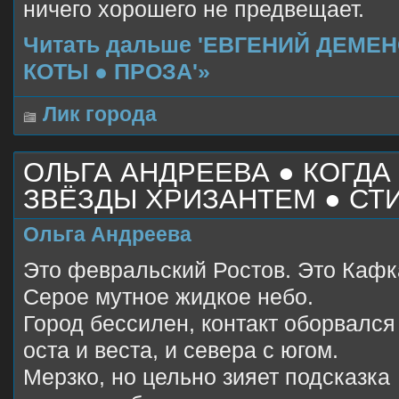
ничего хорошего не предвещает.
Читать дальше 'ЕВГЕНИЙ ДЕМЕ
КОТЫ ● ПРОЗА'»
Лик города
ОЛЬГА АНДРЕЕВА ● КОГДА
ЗВЁЗДЫ ХРИЗАНТЕМ ● СТ
Ольга Андреева
Это февральский Ростов. Это Кафк
Серое мутное жидкое небо.
Город бессилен, контакт оборвался
оста и веста, и севера с югом.
Мерзко, но цельно зияет подсказка