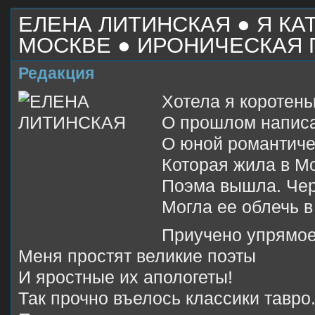
ЕЛЕНА ЛИТИНСКАЯ ● Я КА
МОСКВЕ ● ИРОНИЧЕСКАЯ
Редакция
Хотела я коротень
О прошлом написат
О юной романтиче
Которая жила в Мо
Поэма вышла. Чер
Могла ее облечь в
Приучено упрямое
Меня простят великие поэты
И яростные их апологеты!
Так прочно въелось классики тавро