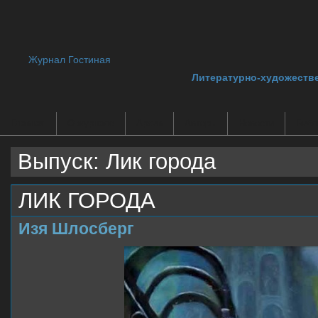
Журнал Гостиная
Литературно-художеств
Главная
О журнале
Архив
Авторы
Новости
Библ
Выпуск: Лик города
ЛИК ГОРОДА
Изя Шлосберг