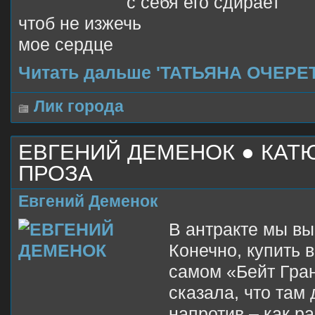
с себя его сдирает
чтоб не изжечь
мое сердце
Читать дальше 'ТАТЬЯНА ОЧЕРЕ
Лик города
ЕВГЕНИЙ ДЕМЕНОК ● КАТ
ПРОЗА
Евгений Деменок
В антракте мы вы
Конечно, купить 
самом «Бейт Гра
сказала, что там 
напротив – как р