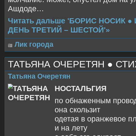
Ашдоде…
Читать дальше 'БОРИС НОСИК ●
ДЕНЬ ТРЕТИЙ – ШЕСТОЙ'»
Лик города
ТАТЬЯНА ОЧЕРЕТЯН ● СТИ
Татьяна Очеретян
НОСТАЛЬГИЯ
по обнаженным прово
она скользит
одетая в оранжевое п
и на лету