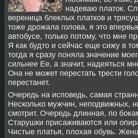
надеваю платок. Сл
вереница блеклых платков и трясущ
тоже дрожала голова, я это впервые
автобусе, только потому, что мне п
Я как будто и сейчас еще сижу в то
тогда я сразу поняла значение моег
сильнее Ее, а значит, надеяться мн
Она не может перестать трести гол
перестанет.
Очередь на исповедь, самая странн
Несколько мужчин, неподвижных, ни
смотрит. Очередь длинная, по бокам
Старушки присаживаются или опира
Чистые платья, плохая обувь. Жен