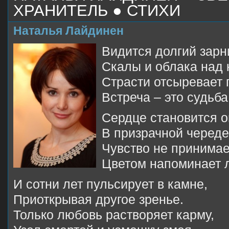
ХРАНИТЕЛЬ ● СТИХИ
Наталья Лайдинен
Видится долгий зарн
Скалы и облака над 
Страсти отсыревает 
Встреча – это судьба
Сердце становится 
В призрачной череде
Чувство не принима
Цветом напоминает 
И сотни лет пульсирует в камне,
Приоткрывая другое зренье.
Только любовь растворяет карму,