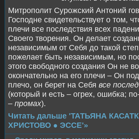
Митрополит Сурожский Антоний гов
Господне свидетельствует о том, чт
плечи все последствия всех падени
Своего творения. Он делает созда
независимым от Себя до такой степ
пожелает быть независимым, но по
этого свободного создания Он не во
окончательно на его плечи – Он по
плечо, он берет на Себя
все после
(который и есть – огрех, ошибка; по
–
промах
).
Читать дальше 'ТАТЬЯНА КАСА
ХРИСТОВО ● ЭССЕ'»