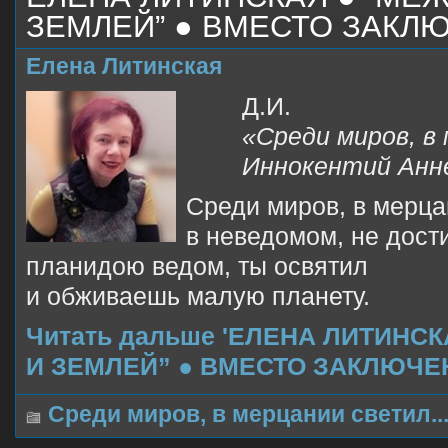
ЗЕМЛЕЙ” ● ВМЕСТО ЗАКЛ
Елена Литинская
Д.И.
«Среди миров, в
Иннокентий Анне
Среди миров, в мерца
в неведомом, не дост
планидою ведом, ты освятил
и обживаешь малую планету.
Читать дальше 'ЕЛЕНА ЛИТИНС
И ЗЕМЛЕЙ” ● ВМЕСТО ЗАКЛЮЧЕ
Среди миров, в мерцании светил..