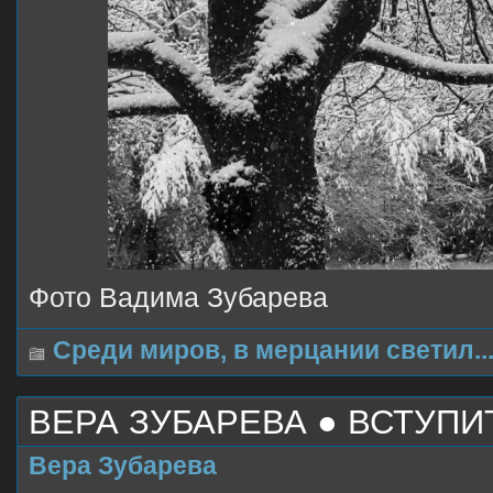
Фото Вадима Зубарева
Среди миров, в мерцании светил..
ВЕРА ЗУБАРЕВА ● ВСТУП
Вера Зубарева