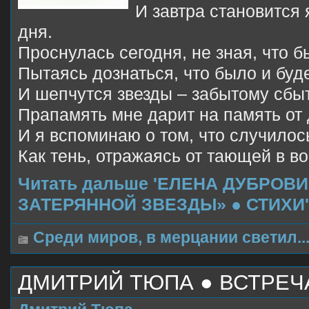
И завтра становится
дня.
Проснулась сегодня, не зная, что б
Пытаясь дознаться, что было и буде
И шепчутся звезды – забытому сбы
Прапамять мне дарит на память от 
И я вспоминаю о том, что случилос
Как тень, отражаясь от тающей в во
Читать дальше 'ЕЛЕНА ДУБРОВИ
ЗАТЕРЯННОЙ ЗВЕЗДЫ» ● СТИХИ'
Среди миров, в мерцании светил..
ДМИТРИЙ ТЮПА ● ВСТРЕЧ