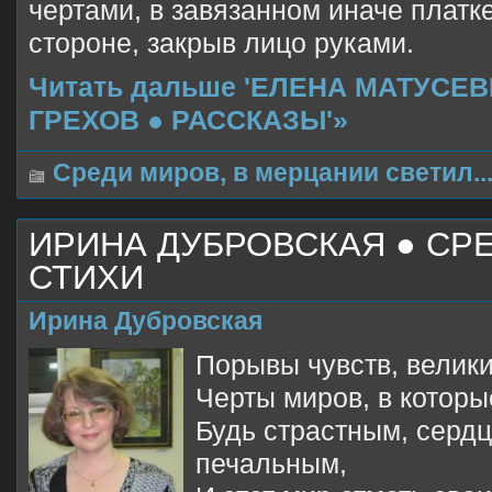
чертами, в завязанном иначе платке
стороне, закрыв лицо руками.
Читать дальше 'ЕЛЕНА МАТУСЕ
ГРЕХОВ ● РАССКАЗЫ'»
Среди миров, в мерцании светил..
ИРИНА ДУБРОВСКАЯ ● СР
СТИХИ
Ирина Дубровская
Порывы чувств, велики
Черты миров, в которы
Будь страстным, сердц
печальным,