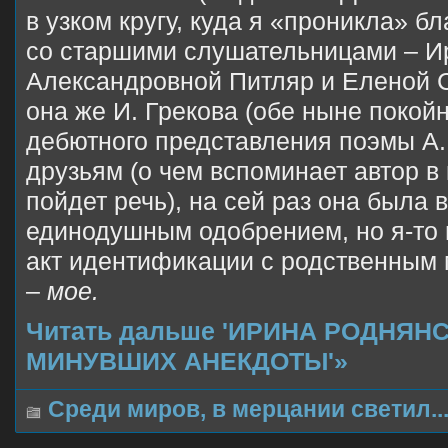
в узком кругу, куда я «проникла» б
со старшими слушательницами – И
Александровной Питляр и Еленой 
она же И. Грекова (обе ныне покойн
дебютного представления поэмы А.
друзьям (о чем вспоминает автор в 
пойдет речь), на сей раз она была 
единодушным одобрением, но я-то
акт идентификации с родственным 
–
мое.
Читать дальше 'ИРИНА РОДНЯН
МИНУВШИХ АНЕКДОТЫ'»
Среди миров, в мерцании светил..