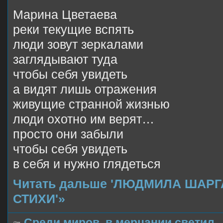
Марина Цветаева
реки текущие вспять
люди зовут зеркалами
заглядывают туда
чтобы себя увидеть
а видят лишь отражения
живущие странной жизнью
люди охотно им верят…
просто они забыли
чтобы себя увидеть
в себя и нужно глядеться
Читать дальше 'ЛЮДМИЛА ШАРГ
СТИХИ'»
Среди миров, в мерцании светил..