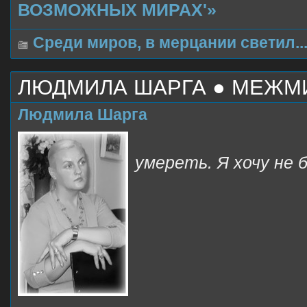
ВОЗМОЖНЫХ МИРАХ'»
Среди миров, в мерцании светил..
ЛЮДМИЛА ШАРГА ● МЕЖМИ
Людмила Шарга
умереть. Я хочу не 