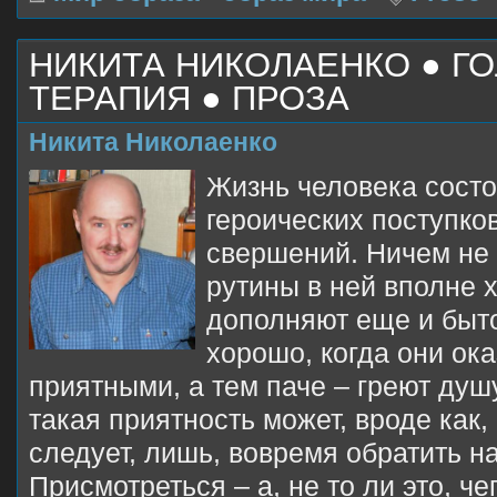
НИКИТА НИКОЛАЕНКО ● Г
ТЕРАПИЯ ● ПРОЗА
Никита Николаенко
Жизнь человека состо
героических поступк
свершений. Ничем не
рутины в ней вполне х
дополняют еще и быт
хорошо, когда они ок
приятными, а тем паче – греют душу
такая приятность может, вроде как, 
следует, лишь, вовремя обратить н
Присмотреться – а, не то ли это, чег