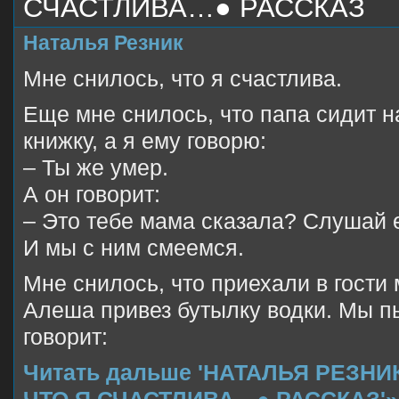
СЧАСТЛИВА…● РАССКАЗ
Наталья Резник
Мне снилось, что я счастлива.
Еще мне снилось, что папа сидит н
книжку, а я ему говорю:
– Ты же умер.
А он говорит:
– Это тебе мама сказала? Слушай 
И мы с ним смеемся.
Мне снилось, что приехали в гости
Алеша привез бутылку водки. Мы п
говорит:
Читать дальше 'НАТАЛЬЯ РЕЗНИ