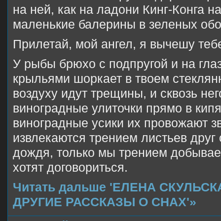
на ней, как на ладони Кинг-Конга н
маленькие балерины в зеленых обо
Прилетай, мой ангел, я вычешу теб
У рыбы брюхо с подпругой и на гла
крыльями шоркает в твоем стеклян
воздуху идут трещины, и сквозь не
виноградные улиточки прямо в кипя
виноградные усики их провожают з
извлекаются трением листьев друг 
дождя, только мы трением добываем
хотят договориться.
Читать дальше 'ЕЛЕНА СКУЛЬСК
ДРУГИЕ РАССКАЗЫ О СНАХ'»