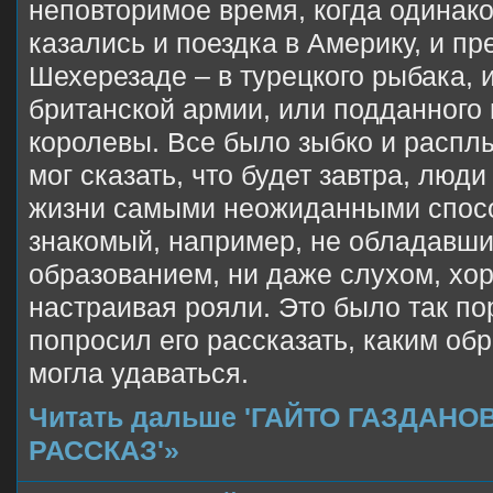
неповторимое время, когда одинак
казались и поездка в Америку, и пр
Шехерезаде – в турецкого рыбака, 
британской армии, или подданного
королевы. Все было зыбко и расплы
мог сказать, что будет завтра, люд
жизни самыми неожиданными спос
знакомый, например, не обладавш
образованием, ни даже слухом, хо
настраивая рояли. Это было так по
попросил его рассказать, каким об
могла удаваться.
Читать дальше 'ГАЙТО ГАЗДАНО
РАССКАЗ'»