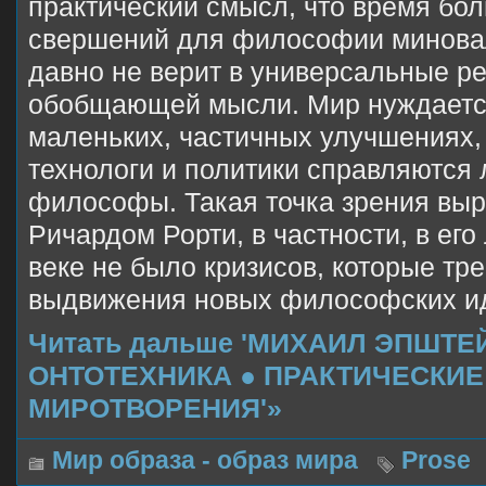
практический смысл, что время бо
свершений для философии миновал
давно не верит в универсальные р
обобщающей мысли. Мир нуждается
маленьких, частичных улучшениях,
технологи и политики справляются 
философы. Такая точка зрения в
Ричардом Рорти, в частности, в его
веке не было кризисов, которые тр
выдвижения новых философских ид
Читать дальше 'МИХАИЛ ЭПШТЕ
ОНТОТЕХНИКА ● ПРАКТИЧЕСКИ
МИРОТВОРЕНИЯ'»
Мир образа - образ мира
Prose