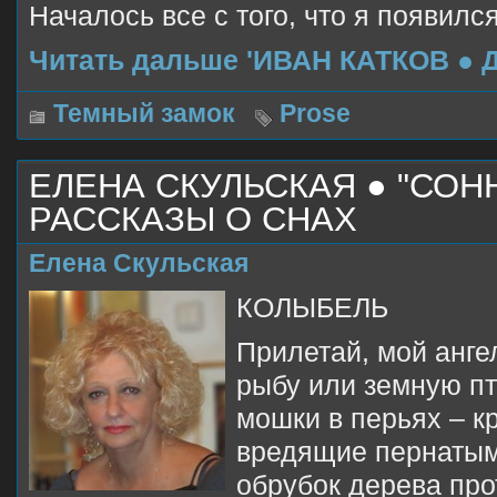
Началось все с того, что я появился
Читать дальше 'ИВАН КАТКОВ ● 
Темный замок
Prose
ЕЛЕНА СКУЛЬСКАЯ ● "СОН
РАССКАЗЫ О СНАХ
Елена Скульская
КОЛЫБЕЛЬ
Прилетай, мой анге
рыбу или земную пт
мошки в перьях – к
вредящие пернатым
обрубок дерева про