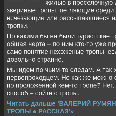
жилью в проселочную 
звериные тропы, петляющие среди 
исчезающие или рассыпающиеся н
тропки.
Но какими бы ни были туристские т
общая черта – по ним кто-то уже пр
само понятие нехоженые тропы, есл
довольно странно.
Мы идем по чьим-то следам. А так 
первопроходцем. Но как же можно 
по проложенной кем-то тропе? Нет, 
способ – сойти с тропы.
Читать дальше 'ВАЛЕРИЙ РУМЯН
ТРОПЫ ● РАССКАЗ'»