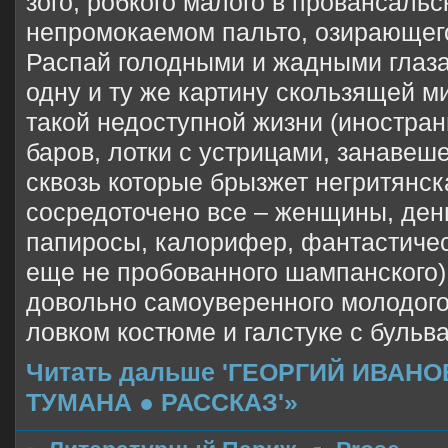
зого, робкого малого в провансальс
непромокаемом пальто, озирающего 
Распай голодными и жадными глаз
одну и ту же картину скользящей м
такой недоступной жизни (иностранц
баров, лотки с устрицами, занавеш
сквозь которые брызжет негритян­ск
сосредоточено все – женщины, день
папиросы, калорифер, фантастичес
еще не пробованного ша­мпанского)
довольно самоуверенного молодого
ловком костюме и гал­стуке с буль
Читать дальше 'ГЕОРГИЙ ИВАНО
ТУМАНА ● РАССКАЗ'»