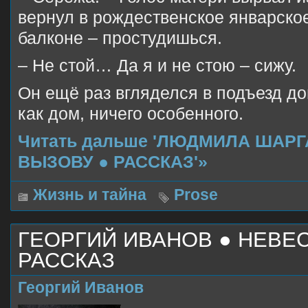
вернул в рождественское январское
балконе – простудишься.
– Не стой… Да я и не стою – сижу.
Он ещё раз вгляделся в подъезд до
как дом, ничего особенного.
Читать дальше 'ЛЮДМИЛА ШАРГ
ВЫЗОВУ ● РАССКАЗ'»
Жизнь и тайна
Prose
ГЕОРГИЙ ИВАНОВ ● НЕВЕС
РАССКАЗ
Георгий Иванов