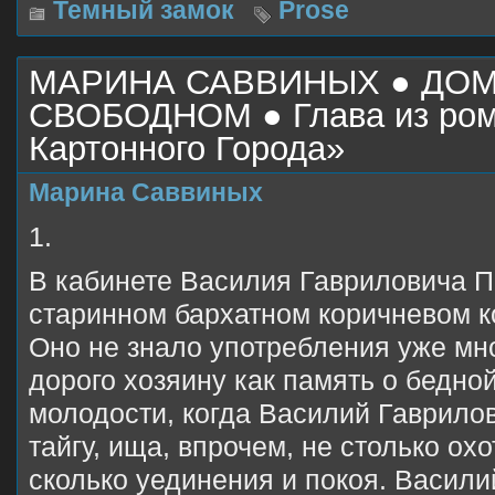
Темный замок
Prose
МАРИНА САВВИНЫХ ● ДОМ
СВОБОДНОМ ● Глава из ром
Картонного Города»
Марина Саввиных
1.
В кабинете Василия Гавриловича П
старинном бархатном коричневом к
Оно не знало употребления уже мно
дорого хозяину как память о бедно
молодости, когда Василий Гаврилов
тайгу, ища, впрочем, не столько ох
сколько уединения и покоя. Васили