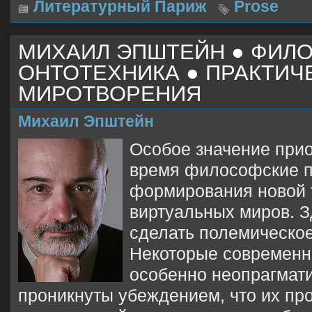
Литературный Париж
Prose
МИХАИЛ ЭПШТЕЙН ● ФИЛ
ОНТОТЕХНИКА ● ПРАКТИ
МИРОТВОРЕНИЯ
Михаил Эпштейн
Особое значение при
время философские п
формирования новой 
виртуальных миров. З
сделать полемическое
Некоторые современ
особенно неопрагмати
проникнуты убеждением, что их пр