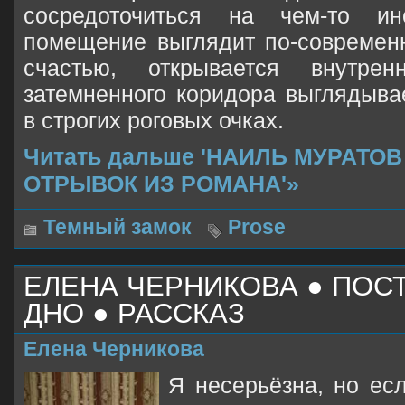
сосредоточиться на чем-то 
помещение выглядит по-современ
счастью, открывается внутр
затемненного коридора выглядыв
в строгих роговых очках.
Читать дальше 'НАИЛЬ МУРАТОВ
ОТРЫВОК ИЗ РОМАНА'»
Темный замок
Prose
ЕЛЕНА ЧЕРНИКОВА ● ПО
ДНО ● РАССКАЗ
Елена Черникова
Я несерьёзна, но ес