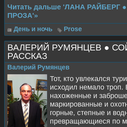
Читать дальше 'ЛАНА РАЙБЕРГ ●
ПРОЗА'»
День и ночь
Prose
ВАЛЕРИЙ РУМЯНЦЕВ ● СО
РАССКАЗ
Валерий Румянцев
Тот, кто увлекался тур
исходил немало троп. 
нахоженные и заброш
маркированные и охот
горные, степные и вод
превращающиеся по м