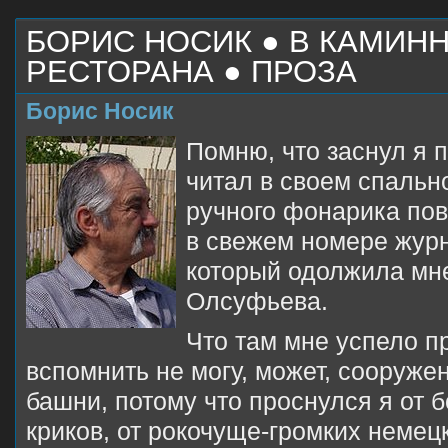
БОРИС НОСИК ● В КАМИН
РЕСТОРАНА ● ПРОЗА
Борис Носик
Помню, что заснул я п
читал в своем спальн
ручного фонарика пов
в свежем номере жур
который одолжила мн
Олсуфьева.
Что там мне успело п
вспомнить не могу, может, сооруже
башни, потому что проснулся я от 
криков, от рокочуще-громких немец