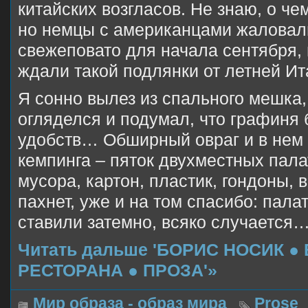
китайских возгласов. Не знаю, о че
но немцы с американцами жаловали
свежеповато для начала сентября, 
ждали такой подлянки от летней И
Я сонно вылез из спального мешка,
огляделся и подумал, что графиня 
удобств… Обширный овраг и в нем ч
кемпинга – пяток двухместных палат
мусора, картон, пластик, гондоны,
пахнет, уже и на том спасибо: пала
ставили затемно, всяко случается
Читать дальше 'БОРИС НОСИК 
РЕСТОРАНА ● ПРОЗА'»
Мир образа - образ мира
Prose