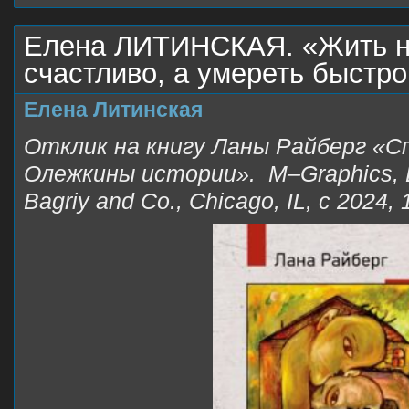
Елена ЛИТИНСКАЯ. «Жить н
счастливо, а умереть быстро
Елена Литинская
Отклик на книгу Ланы Райберг «Сп
Олежкины истории».
M
–
Graphics
,
Bagriy
and
Co
.,
Chicago
,
IL
, с 2024,