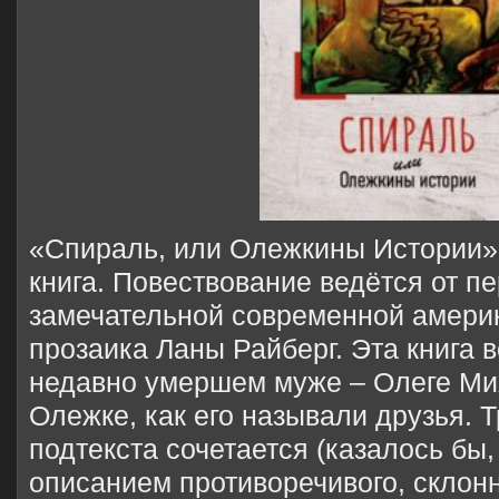
«Спираль, или Олежкины Истории»
книга. Повествование ведётся от пе
замечательной современной амери
прозаика Ланы Райберг. Эта книга 
недавно умершем муже – Олеге Ми
Олежке, как его называли друзья. 
подтекста сочетается (казалось бы,
описанием противоречивого, склон