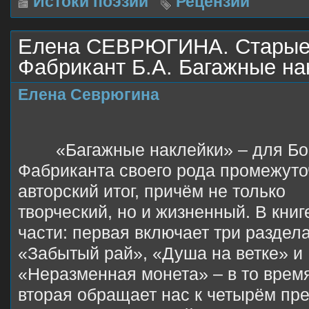
Истоки поэзии
Рецензии
Елена СЕВРЮГИНА. Старые
Фабрикант Б.А. Багажные на
Елена Севрюгина
«Багажные наклейки» – для Б
Фабриканта своего рода промежут
авторский итог, причём не только
творческий, но и жизненный. В книг
части: первая включает три раздел
«Забытый рай», «Душа на ветке» и
«Неразменная монета» – в то время
вторая обращает нас к четырём п