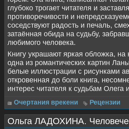
глубоко трогает читателя и заставл
противоречивости и непредсказуемо
соседствуют радость и печаль, сме
затаённая обида на судьбу, забрав
любимого человека.
Книгу украшают яркая обложка, на
одна из романтических картин Ланы
белые иллюстрации с рисунками ав
откровенная до боли книга, несомн
интерес читателя к судьбам Олега 
Очертания врекени
Рецензии
Ольга ЛАДОХИНА. Человече