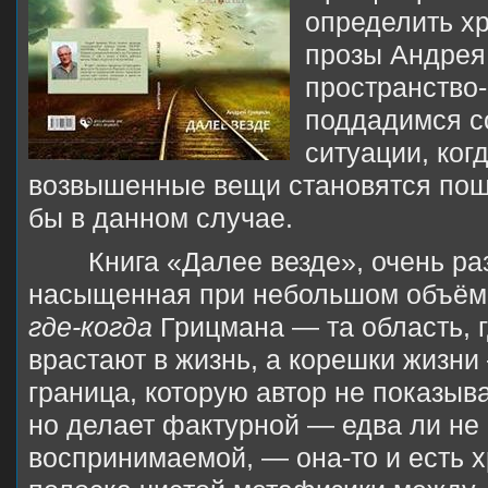
определить хр
прозы Андрея
пространство-
поддадимся со
ситуации, ког
возвышенные вещи становятся пош
бы в данном случае.
Книга «Далее везде», очень р
насыщенная при небольшом объёме,
где-когда
Грицмана — та область, г
врастают в жизнь, а корешки жизни 
граница, которую автор не показыва
но делает фактурной — едва ли не
воспринимаемой, — она-то и есть х