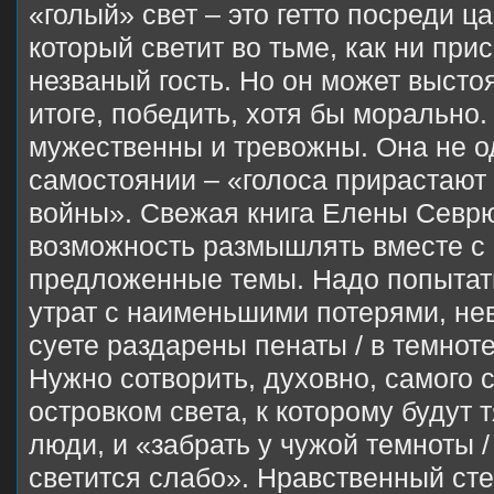
«голый» свет – это гетто посреди ца
который светит во тьме, как ни при
незваный гость. Но он может выстоя
итоге, победить, хотя бы морально
мужественны и тревожны. Она не о
самостоянии – «голоса прирастают
войны». Свежая книга Елены Севр
возможность размышлять вместе с 
предложенные темы. Надо попытат
утрат с наименьшими потерями, нев
суете раздарены пенаты / в темнот
Нужно сотворить, духовно, самого с
островком света, к которому будут 
люди, и «забрать у чужой темноты /
светится слабо». Нравственный ст