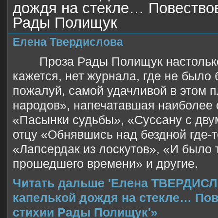
дождя на стекле… Повество
Рады Полищук
Елена Твердислова
Проза Рады Полищук настолько
кажется, нет журнала, где не было 
пожалуй, самой удачливой в этом 
народов», напечатавшая наиболее 
«Пасынки судьбы», «Суссану с дву
отцу «Обнявшись над бездной где-т
«Лапсердак из лоскутов», «И было 
прошедшего времени» и другие.
Читать дальше 'Елена ТВЕРДИСЛ
капелькой дождя на стекле… По
стихии Рады Полищук'»