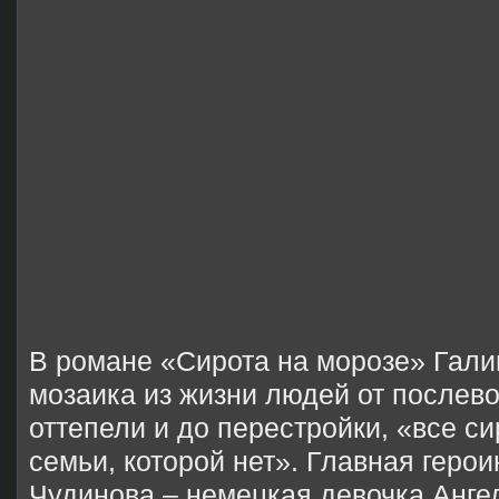
В романе «Сирота на морозе» Гал
мозаика из жизни людей от послев
оттепели и до перестройки, «все си
семьи, которой нет». Главная геро
Чудинова – немецкая девочка Анге