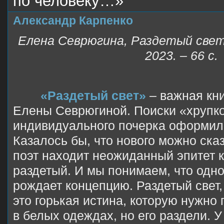
по человеку…»
Александр Карпенко
Елена Севрюгина, Раздетый свет.
2023. – 66 с.
«Раздетый свет»
– важная кни
Елены Севрюгиной. Поиски «хрупк
индивидуального почерка оформили
Казалось бы, что нового можно сказ
поэт находит неожиданный эпитет к
раздетый. И мы понимаем, что одн
рождает концепцию. Раздетый свет,
это горькая истина, которую нужно 
в белых одеждах, но его раздели.