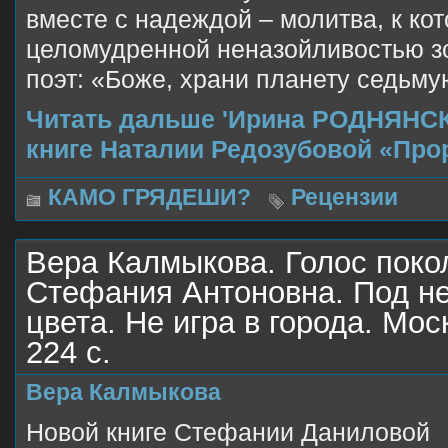
вместе с надеждой – молитва, к кот
целомудренной неназойливостью з
поэт: «Боже, храни планету седьм
Читать дальше 'Ирина РОДНЯНСК
книге Наталии Редозубовой «Прор
КАМО ГРЯДЕШИ?
Рецензии
Вера Калмыкова. Голос поко
Стефания Антоновна. Под не
цвета. Не игра в города. Мос
224 с.
Вера Калмыкова
Новой книге Стефании Даниловой