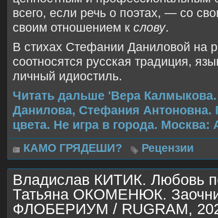
всего, если речь о поэтах, — со св
своим отношением к
слову
.
В стихах Стефании Даниловой на р
соотносятся русская традиция, язы
личный идиостиль.
Читать дальше 'Вера Калмыкова.
Данилова, Стефания Антоновна. 
цвета. Не игра в города. Москва: А
КАМО ГРЯДЕШИ?
Рецензии
Владислав КИТИК. Любовь п
Татьяна ОКОМЕНЮК. Заочниц
ФЛОБЕРИУМ / RUGRAM, 20