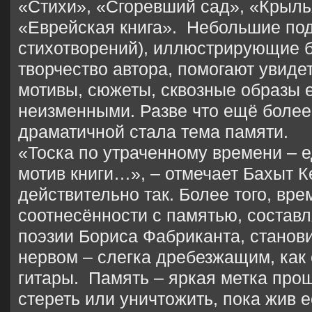
«Стихи», «Сгоревший сад», «Крыль
«Еврейская книга». Небольшие под
стихотворений), иллюстрирующие 
творчество автора, помогают увиде
мотивы, сюжеты, сквозные образы е
неизменными. Разве что ещё более
драматичной стала тема памяти.
«Тоска по утраченному времени – е
мотив книги…», – отмечает Бахыт К
действительно так. Более того, врем
соотнесённости с памятью, составл
поэзии Бориса Фабриканта, станов
нервом – слегка дребезжащим, как
гитары. Память – яркая метка про
стереть или уничтожить, пока жив 