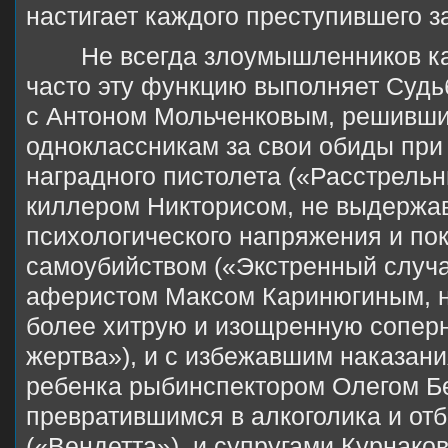
настигает каждого преступившего з
Не всегда злоумышленников ка
часто эту функцию выполняет Судь
с Антоном Мольченковым, решивши
одноклассникам за свои обиды при
наградного пистолета («Расстрельны
киллером Никторисом, не выдержа
психологического напряжения и по
самоубийством («Экстренный случа
аферистом Максом Каринюгиным, 
более хитрую и изощренную сопер
жертва»), и с избежавшим наказани
ребенка рыбинспектором Олегом Б
превратившимся в алкоголика и от
(«Вендетта»), и супругами Курнако