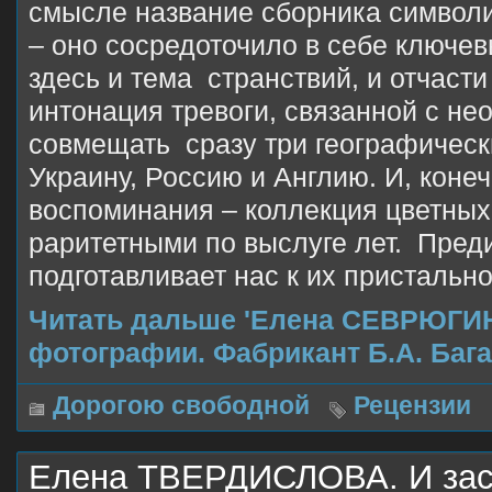
смысле название сборника символ
– оно сосредоточило в себе ключе
здесь и тема странствий, и отчаст
интонация тревоги, связанной с н
совмещать сразу три географическ
Украину, Россию и Англию. И, конеч
воспоминания – коллекция цветных
раритетными по выслуге лет. Пред
подготавливает нас к их пристальн
Читать дальше 'Елена СЕВРЮГИ
фотографии. Фабрикант Б.А. Баг
Дорогою свободной
Рецензии
Елена ТВЕРДИСЛОВА. И зас