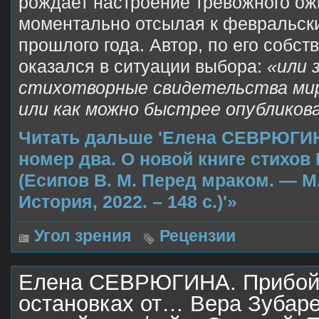
рождает настроение тревожного ож
моментально отсылая к февральск
прошлого года. Автор, по его собс
оказался в ситуации выбора:
«или 
стихотворные свидетельства ми
или как можно быстрее опубликов
Читать дальше 'Елена СЕВРЮГИН
номер два. О новой книге стихов
(Есипов В. М. Перед мраком. — М. 
История, 2022. – 148 с.)'»
Угол зрения
Рецензии
Елена СЕВРЮГИНА. Прибой 
остановках от… Вера Зубар