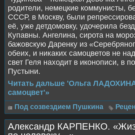
родители, немецкие коммунисты, б
СССР, в Москву, были репрессирова
её, уже детдомовку, удочерила без
Купавны. Ангелина, сирота на моро
бажовскую Даренку из «Серебряного
обеих, и никаких самоцветов не над
свет Геля находит в иконописи, в 
Пустыни.
Читать дальше 'Ольга ЛАДОХИНА
самоцвет'»
Под созвездием Пушкина
Реце
Александр КАРПЕНКО. «Жизн