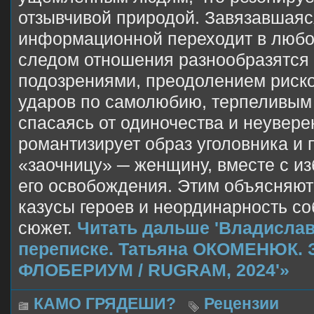
отзывчивой природой. Завязавшаяс
информационной переходит в любо
следом отношения разнообразятся
подозрениями, преодолением риск
ударов по самолюбию, терпеливым
спасаясь от одиночества и неувере
романтизирует образ уголовника и
«заочницу» ─ женщину, вместе с 
его освобождения. Этим объясняют
казусы героев и неординарность с
сюжет.
Читать дальше 'Владисла
переписке. Татьяна ОКОМЕНЮК. З
ФЛОБЕРИУМ / RUGRAM, 2024'»
КАМО ГРЯДЕШИ?
Рецензии