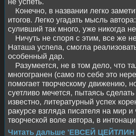
не успеть.
Конечно, в названии легко замет
итогов. Легко угадать мысль автора
суливший так много, уже никогда не
Ничуть не споря с этим, все же н
Наташа успела, смогла реализоват
особенный дар.
Разумеется, не в том дело, что т
многогранен (само по себе это нере
помогает творческому движению, н
суетливо мечется, пытаясь сделать
известно, литературный успех корен
ракурсе взгляда писателя на мир и 
творческой воле автора, в интонаци
Читать дальше 'ЕВСЕЙ ЦЕЙТЛИН