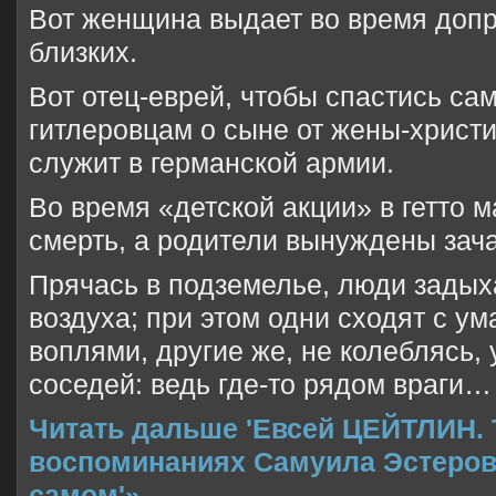
Вот женщина выдает во время допр
близких.
Вот отец-еврей, чтобы спастись са
гитлеровцам о сыне от жены-христи
служит в германской армии.
Во время «детской акции» в гетто 
смерть, а родители вынуждены зач
Прячась в подземелье, люди задых
воздуха; при этом одни сходят с у
воплями, другие же, не колеблясь,
соседей: ведь где-то рядом враги…
Читать дальше 'Евсей ЦЕЙТЛИН. 
воспоминаниях Самуила Эстеров
самом'»