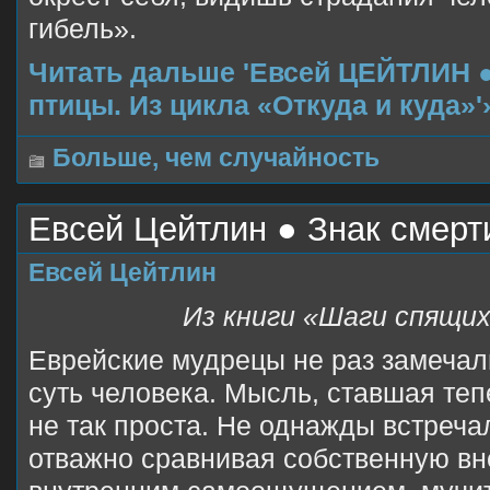
гибель».
Читать дальше 'Евсей ЦЕЙТЛИН ●
птицы. Из цикла «Откуда и куда»'
Больше, чем случайность
Евсей Цейтлин ● Знак смерт
Евсей Цейтлин
Из книги «Шаги спящих
Еврейские мудрецы не раз замечал
суть человека. Мысль, ставшая теп
не так проста. Не однажды встреча
отважно сравнивая собственную вн