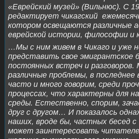
«Еврейский музей» (Вильнюс). С 19
редактирует чикагский ежемесяч
котором освещаются различные а
еврейской истории, философии и 
…Мы с ним живем в Чикаго и уже 
представить свое эмигрантское 
постоянных встреч и разговоров.
различные проблемы, в последнее 
часто и много говорим, среди проч
процессах, что характерны для н
среды. Естественно, спорим, зач
друг с другом… И показалось одна
наших, вроде бы, частных бесед 
может заинтересовать читателей