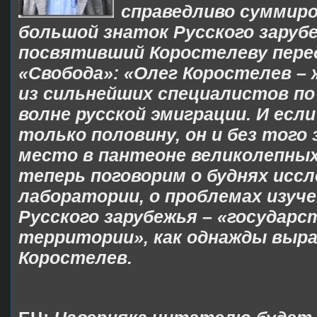
справедливо суммиро
большой знаток Русского заруб
посвятивший Коростелеву перед
«Свобода»: «Олег Коростелев – 
из сильнейших специалистов по
волне русской эмиграции. И если
только половину, он и без того
место в пантеоне великолепных
теперь поговорим о буднях иссл
лаборатории, о проблемах изуч
Русского зарубежья – «государс
территории», как однажды выра
Коростелев.