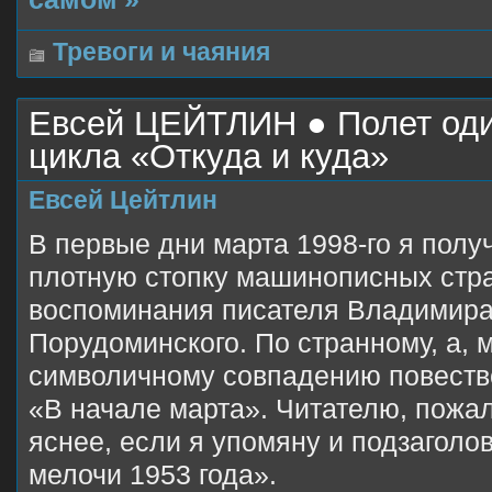
Тревоги и чаяния
Евсей ЦЕЙТЛИН ● Полет оди
цикла «Откуда и куда»
Евсей Цейтлин
В первые дни марта 1998-го я полу
плотную стопку машинописных стр
воспоминания писателя Владимир
Порудоминского. По странному, а, 
символичному совпадению повеств
«В начале марта». Читателю, пожал
яснее, если я упомяну и подзаголо
мелочи 1953 года».