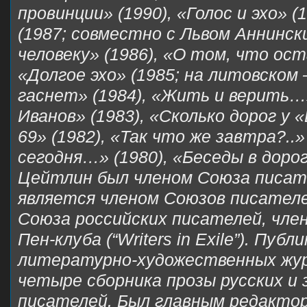
провинции» (1990), «Голос и эхо» 
(1987; совместно с Львом Аннинск
человеку» (1986), «О том, что ост
«Долгое эхо» (1985; на литовском 
гаснет» (1984), «Жить и верить…»
Иванов» (1983), «Сколько дорог у 
69» (1982), «Так что же завтра?..»
сегодня…» (1980), «Беседы в дорог
Цейтлин был членом Союза писат
является членом Союзов писател
Союза российских писателей, чле
Пен-клуба (“Writers in Exile”). Пуб
литературно-художественных жур
четыре сборника прозы русских и
писателей. Был главным редакто