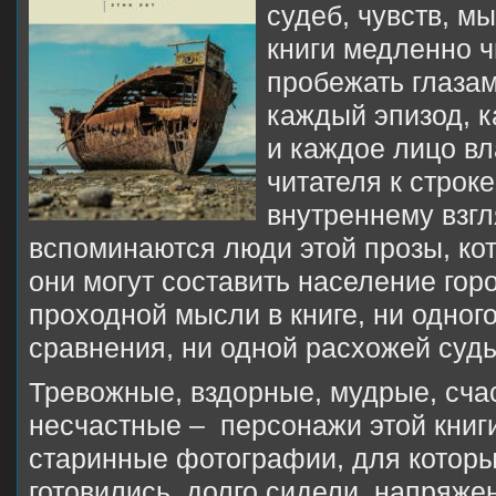
судеб, чувств, м
книги медленно ч
пробежать глазам
каждый эпизод, 
и каждое лицо в
читателя к строке
внутреннему взгл
вспоминаются люди этой прозы, кот
они могут составить население гор
проходной мысли в книге, ни одног
сравнения, ни одной расхожей суд
Тревожные, вздорные, мудрые, сча
несчастные – персонажи этой книг
старинные фотографии, для которы
готовились, долго сидели, напряже