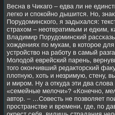
Весна в Чикаго – едва ли не единст
легко и спокойно дышится. Но, зна
Порудоминского, я задыхался: текс
страхом – неотвратимым и едким, к
Владимир Порудоминский рассказы
хождениях по мукам, в которое для
устройство на работу в самый разг
Молодой еврейский парень, вернув
того окончивший редакторский фак
плотную, хоть и незримую, стену,
и миром. Ну а откуда эти два слова
«семейные мелочи»? «Конечно,
ме
автор. – …Совесть не позволяет по
пространстве и времени, где, по да
окрест себя, видишь страдания чел