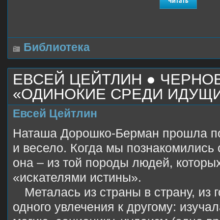
Читать
Библиотека
ЕВСЕЙ ЦЕЙТЛИН ● ЧЕРНОВ
«ОДИНОКИЕ СРЕДИ ИДУЩ
Евсей Цейтлин
Наташа Дорошко-Берман прошла по
и весело. Когда мы познакомились с
она – из той породы людей, которы
«искателями истины».
Металась из страны в страну, из г
одного увлечения к другому: изучал