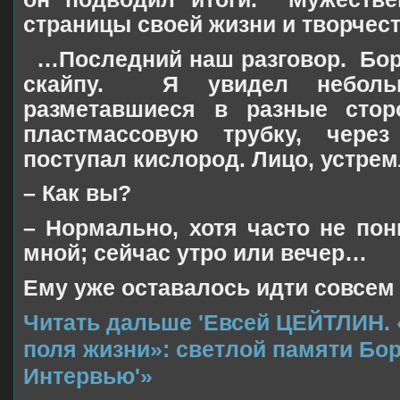
страницы своей жизни и творчест
…Последний наш разговор.
Бор
скайпу.
Я увидел неболь
разметавшиеся в разные сто
пластмассовую трубку, чере
поступал кислород. Лицо, устре
– Как вы?
– Нормально, хотя часто не пон
мной; сейчас утро или вечер…
Ему уже оставалось идти совсем 
Читать дальше 'Евсей ЦЕЙТЛИН. 
поля жизни»: светлой памяти Бо
Интервью'»