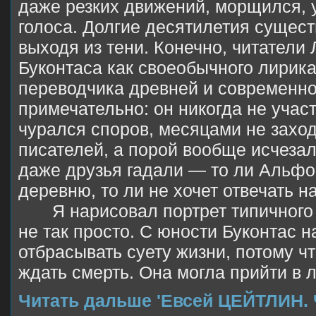
даже резких движений, морщился,
голоса. Долгие десятилетия сущест
выходя из тени. Конечно, читатели
Буконтаса как своеобычного лирика
переводчика древней и современно
примечательно: он никогда не учас
чурался споров, месяцами не захо
писателей, а порой вообще исчезал
даже друзья гадали — то ли Альфо
деревню, то ли не хочет отвечать 
Я нарисовал портрет типичного
не так просто. С юности Буконтас н
отбрасывать суету жизни, потому ч
ждать смерть. Она могла прийти в 
Читать дальше 'Евсей ЦЕЙТЛИН. 