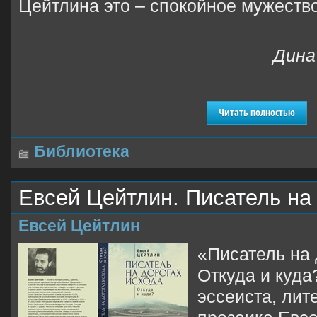
Цейтлина это – спокойное мужество
Дина
Читать полностью
Библиотека
Евсей Цейтлин. Писатель на
Евсей Цейтлин
«Писатель на 
Откуда и куда
эссеиста, лит