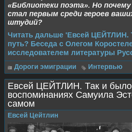
«Библиотеки поэта». Но почему
стал первым среди героев ваши
штудий?
Читать дальше 'Евсей ЦЕЙТЛИН. 
путь? Беседа с Олегом Коростел
исследователем литературы Русс
Дороги эмиграции
Интервью
Евсей ЦЕЙТЛИН. Так и было
воспоминаниях Самуила Эст
самом
Евсей Цейтлин