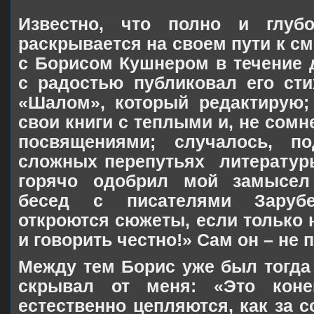
Известно, что полно и глуб
раскрывается на своем пути к см
с Борисом Кушнером в течение д
с радостью публиковал его ст
«Шалом», который редактирую;
свои книги с теплыми и, не сом
посвящениями;
c
лучалось, п
сложных перепутьях
литератур
горячо одобрил мой замысел
бесед с писателями Зарубе
откроются сюжеты, если только 
и говорить честно!» Сам он – не 
Между тем Борис уже был тогда 
скрывал от меня: «Это кон
естественно цепляются, как за 