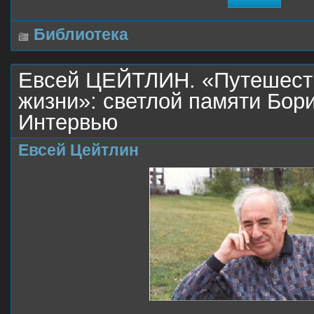
Библиотека
Евсей ЦЕЙТЛИН. «Путешеств
жизни»: светлой памяти Бор
Интервью
Евсей Цейтлин