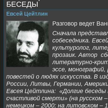
БЕСЕДЫ
Евсей Цейтлин
Разговор ведет Ва
Сначала представ
собеседника. Евсе
культуролог, лите
прозаик. Автор сб
литературно-крит
эссе, монографий, 
повестей о людях искусства. В и
России, Литвы, Германии, Америк
Евсея Цейтлина: «Долгие беседы 
счастливой смерти» (на русском – 
немецком – 2000; на литовском – 