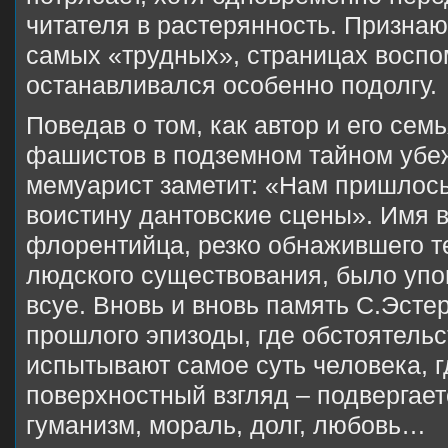
читателя в растерянность. Признаю
самых «трудных», страницах воспо
останавливался особенно подолгу.
Поведав о том, как автор и его сем
фашистов в подземном тайном убе
мемуарист заметит: «Нам пришлось
воистину дантовские сцены». Имя 
флорентийца, резко обнажившего 
людского существования, было упо
всуе. Вновь и вновь память С.Эсте
прошлого эпизоды, где обстоятельс
испытывают самое суть человека, г
поверхностный взгляд – подвергае
гуманизм, мораль, долг, любовь…