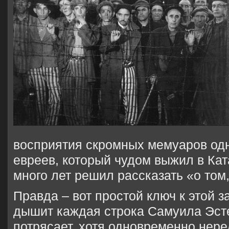
восприятия скромных мемуаров одн
евреев, который чудом выжил в Кат
много лет решил рассказать «о том
Правда – вот простой ключ к этой з
дышит каждая строка Самуила Эст
потрясает, хотя одновременно нере