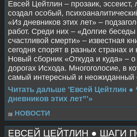
Евсей Цейтлин – прозаик, эссеист,
создал особый, психоаналитически
«Из дневников этих лет» – подзагол
работ. Среди них – «Долгие беседы
счастливой смерти» – известная кни
сегодня спорят в разных странах и 
Новый сборник «Откуда и куда» – о
дорогах Исхода. Многоголосие, в к
самый интересный и неожиданный –
Читать дальше 'Евсей Цейтлин ● “
дневников этих лет”'»
НОВОСТИ
ЕВСЕЙ ЦЕЙТЛИН ● ШАГИ П